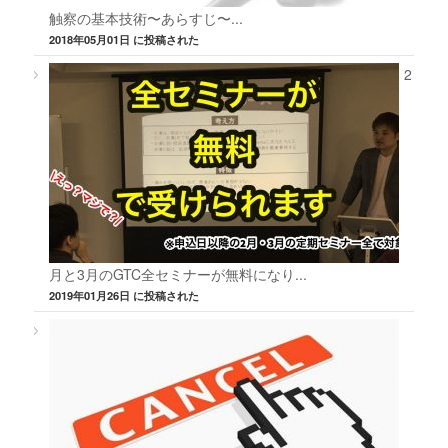
触察の基本技術〜あらすじ〜...
2018年05月01日 に投稿された
2
月と3月のGTC全セミナーが無料になり...
2019年01月26日 に投稿された