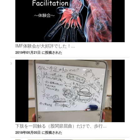
IMF体験会が大好評でした！...
2019年01月21日 に投稿された
下肢を一回触る（股関節屈曲）だけで、歩行...
2018年08月05日 に投稿された