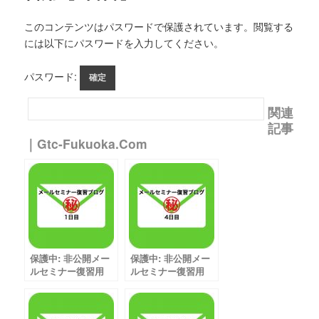
このコンテンツはパスワードで保護されています。閲覧する
には以下にパスワードを入力してください。
パスワード:
関連
記事
｜gtc-Fukuoka.com
保護中: 非公開メー
保護中: 非公開メー
ルセミナー復習用
ルセミナー復習用
【1日目】
【4日目】