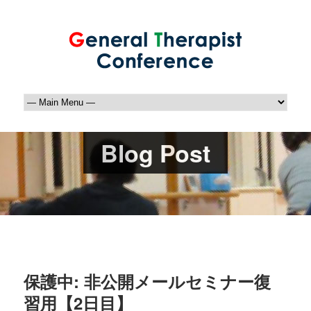
Blog Post
保護中: 非公開メールセミナー復
習用【2日目】