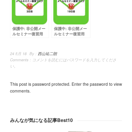
保護中: 非公開メー
保護中: 非公開メー
ルセミナー復習用
ルセミナー復習用
【3日目】
【19日目】
24 5月 18
By :
西山祐二朗
Comments :
コメントを読むにはパスワードを入力してくださ
い。
This post is password protected. Enter the password to view
comments.
みんなが気になる記事Best10