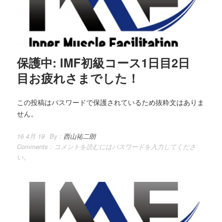
保護中: IMF初級コース1日目2日
目お疲れさまでした！
この投稿はパスワードで保護されているため抜粋文はありま
せん。
16 4月 19
By :
西山祐二朗
Comments :
コメントを読むにはパスワードを入力してくださ
い。