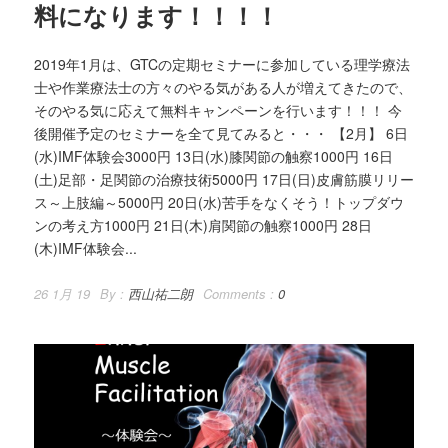
料になります！！！！
2019年1月は、GTCの定期セミナーに参加している理学療法
士や作業療法士の方々のやる気がある人が増えてきたので、
そのやる気に応えて無料キャンペーンを行います！！！ 今
後開催予定のセミナーを全て見てみると・・・ 【2月】 6日
(水)IMF体験会3000円 13日(水)膝関節の触察1000円 16日
(土)足部・足関節の治療技術5000円 17日(日)皮膚筋膜リリー
ス～上肢編～5000円 20日(水)苦手をなくそう！トップダウ
ンの考え方1000円 21日(木)肩関節の触察1000円 28日
(木)IMF体験会...
26 1月 19
By :
西山祐二朗
Comments :
0