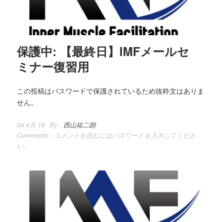
保護中: 【最終日】IMFメールセ
ミナー復習用
この投稿はパスワードで保護されているため抜粋文はありま
せん。
04 4月 19
By :
西山祐二朗
Comments :
コメントを読むにはパスワードを入力してくださ
い。