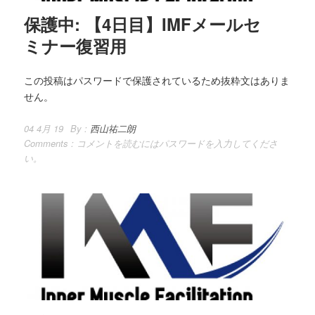
保護中: 【4日目】IMFメールセ
ミナー復習用
この投稿はパスワードで保護されているため抜粋文はありま
せん。
04 4月 19
By :
西山祐二朗
Comments :
コメントを読むにはパスワードを入力してくださ
い。