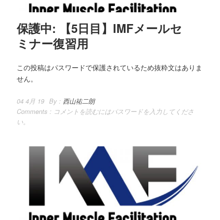
保護中: 【5日目】IMFメールセ
ミナー復習用
この投稿はパスワードで保護されているため抜粋文はありま
せん。
04 4月 19
By :
西山祐二朗
Comments :
コメントを読むにはパスワードを入力してくださ
い。