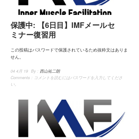
保護中: 【6日目】IMFメールセ
ミナー復習用
この投稿はパスワードで保護されているため抜粋文はありま
せん。
04 4月 19
By :
西山祐二朗
Comments :
コメントを読むにはパスワードを入力してくださ
い。