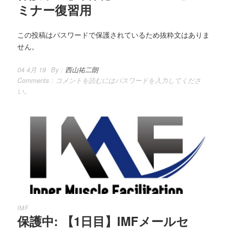
ミナー復習用
この投稿はパスワードで保護されているため抜粋文はありま
せん。
04 4月 19
By :
西山祐二朗
Comments :
コメントを読むにはパスワードを入力してくださ
い。
IMF
保護中: 【1日目】IMFメールセ