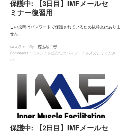
保護中: 【3日目】IMFメールセ
ミナー復習用
この投稿はパスワードで保護されているため抜粋文はありま
せん。
04 4月 19
By :
西山祐二朗
Comments :
コメントを読むにはパスワードを入力してくださ
い。
保護中: 【2日目】IMFメールセ