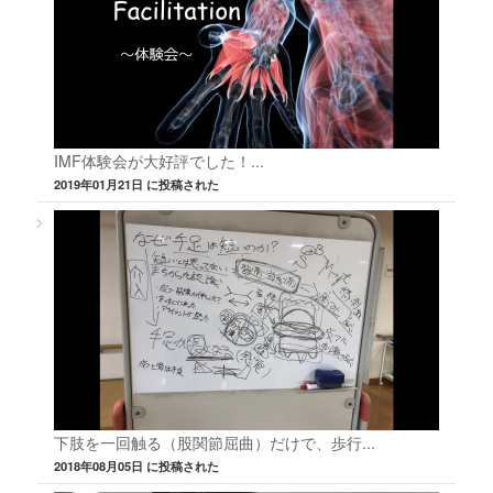
IMF体験会が大好評でした！...
2019年01月21日 に投稿された
下肢を一回触る（股関節屈曲）だけで、歩行...
2018年08月05日 に投稿された