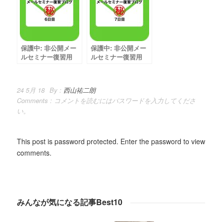
保護中: 非公開メー
保護中: 非公開メー
ルセミナー復習用
ルセミナー復習用
【6日目】
【7日目】
24 5月 18
By :
西山祐二朗
Comments :
コメントを読むにはパスワードを入力してくださ
い。
This post is password protected. Enter the password to view
comments.
みんなが気になる記事Best10