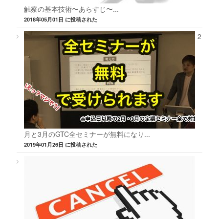
触察の基本技術〜あらすじ〜...
2018年05月01日 に投稿された
2
月と3月のGTC全セミナーが無料になり...
2019年01月26日 に投稿された