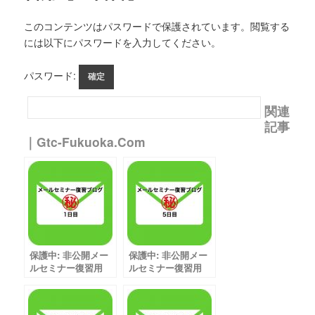
このコンテンツはパスワードで保護されています。閲覧する
には以下にパスワードを入力してください。
パスワード:
関連
記事
｜gtc-Fukuoka.com
保護中: 非公開メー
保護中: 非公開メー
ルセミナー復習用
ルセミナー復習用
【1日目】
【5日目】