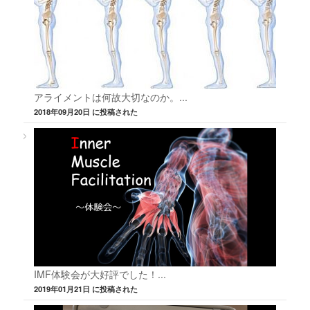
アライメントは何故大切なのか。...
2018年09月20日 に投稿された
IMF体験会が大好評でした！...
2019年01月21日 に投稿された