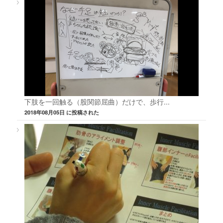
下肢を一回触る（股関節屈曲）だけで、歩行...
2018年08月05日 に投稿された