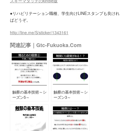
スキーマタッチの
kindle
版
●リハビリテーション職種、学生向けLINEスタンプも良けれ
ばどうぞ。
http://line.me/S/sticker/1343161
関連記事｜gtc-Fukuoka.com
触察の基本技術～シ
触察の基本技術～シ
ーズン5～
ーズン3～