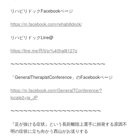
リハビリドックFacebookページ
https://m.facebook.com/rehabilidock/
リハビリドックLine@
https://line.me/R/ti/p/%40hal8127o
〜〜〜〜〜〜〜〜〜〜〜〜〜〜〜〜〜〜〜〜〜〜
「GeneralTherapistConference」のFacebookページ
https://m.facebook.com/GeneralTConference/?
locale2=ja_JP
〜〜〜〜〜〜〜〜〜〜〜〜〜〜〜〜〜〜〜〜〜
『足が抜ける症状』という長距離陸上選手に頻発する原因不
明の症状に立ち向かう西山がお送りする