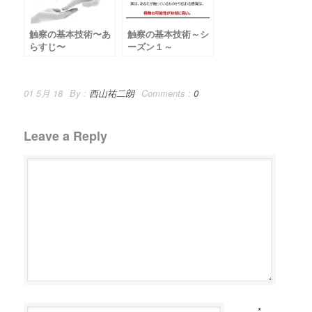
触察の基本技術〜あ
触察の基本技術～シ
らすじ〜
ーズン１～
01 5月 18
By :
西山祐二朗
Comments :
0
Leave a Reply
*