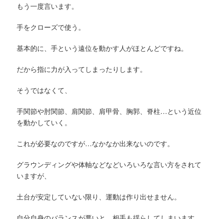
もう一度言います。
手をクローズで使う。
基本的に、手という遠位を動かす人がほとんどですね。
だから指に力が入ってしまったりします。
そうではなくて、
手関節や肘関節、肩関節、肩甲骨、胸郭、脊柱…という近位
を動かしていく。
これが必要なのですが…なかなか出来ないのです。
グラウンディングや体軸などなどいろいろな言い方をされて
いますが、
土台が安定していない限り、運動は作り出せません。
自分自身のバランスが悪いと、相手も揺らしてしまいます。