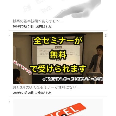
触察の基本技術〜あらすじ〜...
2018年05月01日 に投稿された
2
月と3月のGTC全セミナーが無料になり...
2019年01月26日 に投稿された