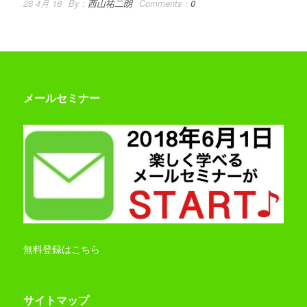
28 4月 18
By :
西山祐二朗
Comments :
0
メールセミナー
無料登録はこちら
サイトマップ