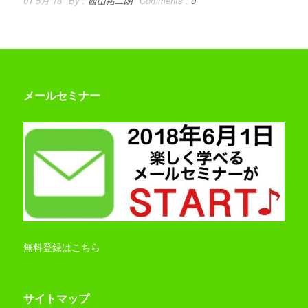
01 5月 18
By :
西山祐二朗
Comments :
0
メールセミナー
無料登録はこちら
サイトマップ